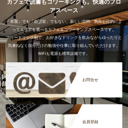
カフェで読書もコワーキングも。快適のフロ
アスペース
「本屋」でも「自習室」でもない、新しい空間。気分や目的によ
ってエリアを選べるカフェ＆コワーキングスペースです。
フリードリンク制で、お好きなドリンクを飲みながらゆったりと
気兼ねなく自分だけの勉強や仕事に取り組んでいただけます。
WiFiも電源も標準設備です。
お問合せ
会員登録