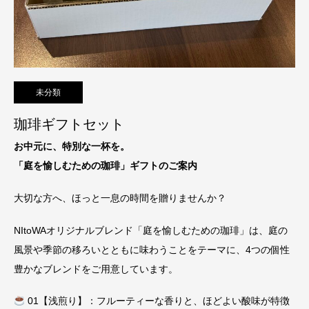
未分類
珈琲ギフトセット
お中元に、特別な一杯を。
「庭を愉しむための珈琲」ギフトのご案内
大切な方へ、ほっと一息の時間を贈りませんか？
NItoWAオリジナルブレンド「庭を愉しむための珈琲」は、庭の
風景や季節の移ろいとともに味わうことをテーマに、4つの個性
豊かなブレンドをご用意しています。
01【浅煎り】：フルーティーな香りと、ほどよい酸味が特徴