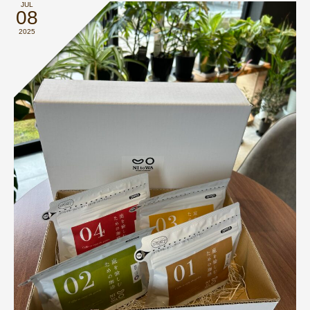
JUL
08
2025